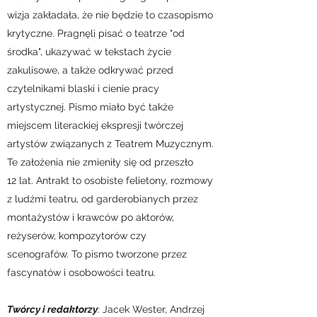
wizja zakładała, że nie będzie to czasopismo
krytyczne. Pragnęli pisać o teatrze "od
środka", ukazywać w tekstach życie
zakulisowe, a także odkrywać przed
czytelnikami blaski i cienie pracy
artystycznej. Pismo miało być także
miejscem literackiej ekspresji twórczej
artystów związanych z Teatrem Muzycznym.
Te założenia nie zmieniły się od przeszło
12 lat. Antrakt to osobiste felietony, rozmowy
z ludźmi teatru, od garderobianych przez
montażystów i krawców po aktorów,
reżyserów, kompozytorów czy
scenografów. To pismo tworzone przez
fascynatów i osobowości teatru.
Twórcy i redaktorzy
:
Jacek Wester, Andrzej