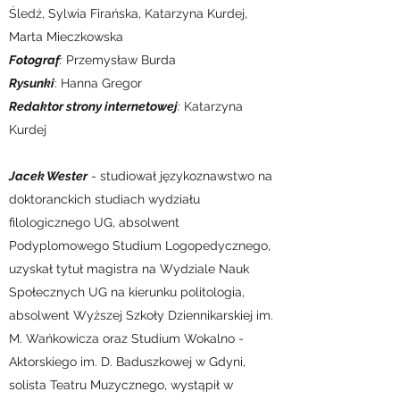
Śledź, Sylwia Firańska, Katarzyna Kurdej,
Marta Mieczkowska
Fotograf
:
Przemysław Burda
Rysunki
: Hanna Gregor
Redaktor strony internetowej
:
Katarzyna
Kurdej
Jacek Wester
- studiował językoznawstwo na
doktoranckich studiach wydziału
filologicznego UG, absolwent
Podyplomowego Studium Logopedycznego,
uzyskał tytuł magistra na Wydziale Nauk
Społecznych UG na kierunku politologia,
absolwent Wyższej Szkoły Dziennikarskiej im.
M. Wańkowicza oraz Studium Wokalno -
Aktorskiego im. D. Baduszkowej w Gdyni,
solista Teatru Muzycznego, wystąpił w