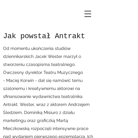
Jak powstał Antrakt
Od momentu ukończenia studiów
dziennikarskich Jacek Wester marzył o
stworzeniu czasopisma teatralnego.
Ówczesny dyrektor Teatru Muzycznego
- Maciej Korwin - dał się namówić temu
szalonemu i kreatywnemu aktorowi na
sfinansowanie wydawnictwa teatralnika
Antrakt. Wester, wraz z aktorem Andrzejem
Śledziem, Dominiką Misiuro z działu
marketingu oraz graficzką Martą
Mieczkowską rozpoczęli intensywne prace
nad wydaniem pierwszego egzemplarza. Ich